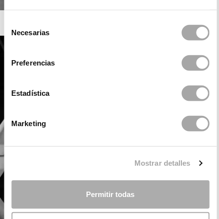
ROSA CLARÁ SOFT
Selección
Necesarias
de
consentimiento
Preferencias
Estadística
Marketing
Mostrar detalles
Permitir todas