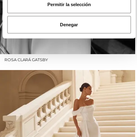
Permitir la selección
Denegar
ROSA CLARÁ GATSBY