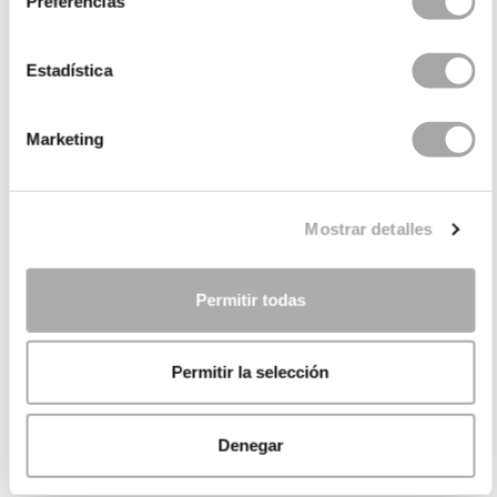
Preferencias
Estadística
Marketing
Mostrar detalles
Permitir todas
Permitir la selección
Denegar