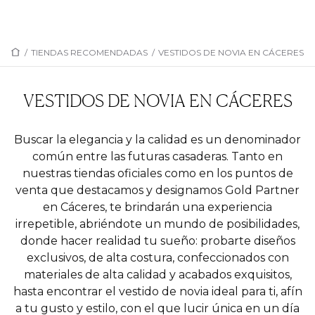
/
TIENDAS RECOMENDADAS
/
VESTIDOS DE NOVIA EN CÁCERES
VESTIDOS DE NOVIA EN CÁCERES
Buscar la elegancia y la calidad es un denominador
común entre las futuras casaderas. Tanto en
nuestras tiendas oficiales como en los puntos de
venta que destacamos y designamos Gold Partner
en Cáceres, te brindarán una experiencia
irrepetible, abriéndote un mundo de posibilidades,
donde hacer realidad tu sueño: probarte diseños
exclusivos, de alta costura, confeccionados con
materiales de alta calidad y acabados exquisitos,
hasta encontrar el vestido de novia ideal para ti, afín
a tu gusto y estilo, con el que lucir única en un día