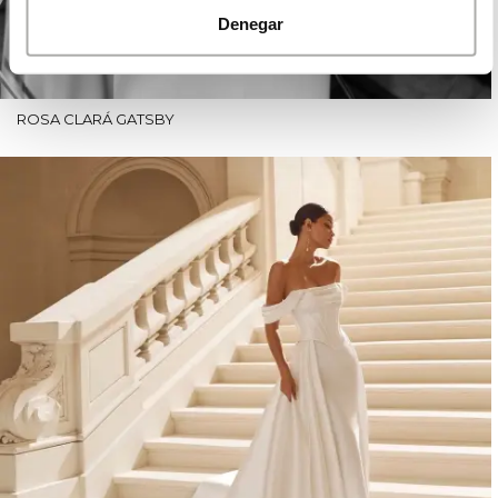
Denegar
ROSA CLARÁ GATSBY