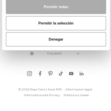
CATEGORIE
Permitir todas
HAI BISOGNO DI AIUTO?
Permitir la selección
PUNTI VENDITA
AZIENDA
Denegar
© 2026 Rosa Clará | Since 1995
·
Informazioni legali
·
Informativa sulla Privacy
·
Politica sui cookie