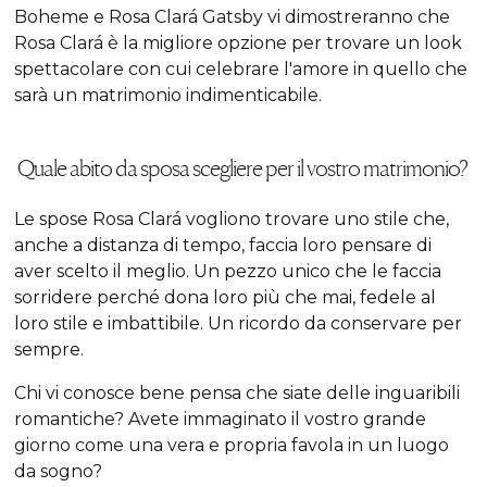
Boheme e Rosa Clará Gatsby vi dimostreranno che
Rosa Clará è la migliore opzione per trovare un look
spettacolare con cui celebrare l'amore in quello che
sarà un matrimonio indimenticabile.
Quale abito da sposa scegliere per il vostro matrimonio?
Le spose Rosa Clará vogliono trovare uno stile che,
anche a distanza di tempo, faccia loro pensare di
aver scelto il meglio. Un pezzo unico che le faccia
sorridere perché dona loro più che mai, fedele al
loro stile e imbattibile. Un ricordo da conservare per
sempre.
Chi vi conosce bene pensa che siate delle inguaribili
romantiche? Avete immaginato il vostro grande
giorno come una vera e propria favola in un luogo
da sogno?