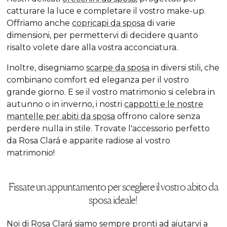
catturare la luce e completare il vostro make-up.
Offriamo anche
copricapi da sposa
di varie
dimensioni, per permettervi di decidere quanto
risalto volete dare alla vostra acconciatura.
Inoltre, disegniamo
scarpe da sposa
in diversi stili, che
combinano comfort ed eleganza per il vostro
grande giorno. E se il vostro matrimonio si celebra in
autunno o in inverno, i nostri
cappotti e le nostre
mantelle per abiti da sposa
offrono calore senza
perdere nulla in stile. Trovate l'accessorio perfetto
da Rosa Clará e apparite radiose al vostro
matrimonio!
Fissate un appuntamento per scegliere il vostro abito da
sposa ideale!
Noi di Rosa Clará siamo sempre pronti ad aiutarvi a