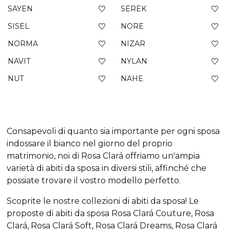
SAYEN
SEREK
SISEL
NORE
NORMA
NIZAR
NAVIT
NYLAN
NUT
NAHE
Consapevoli di quanto sia importante per ogni sposa
indossare il bianco nel giorno del proprio
matrimonio, noi di Rosa Clará offriamo un'ampia
varietà di abiti da sposa in diversi stili, affinché che
possiate trovare il vostro modello perfetto.
Scoprite le nostre collezioni di abiti da sposa! Le
proposte di abiti da sposa Rosa Clará Couture, Rosa
Clará, Rosa Clará Soft, Rosa Clará Dreams, Rosa Clará