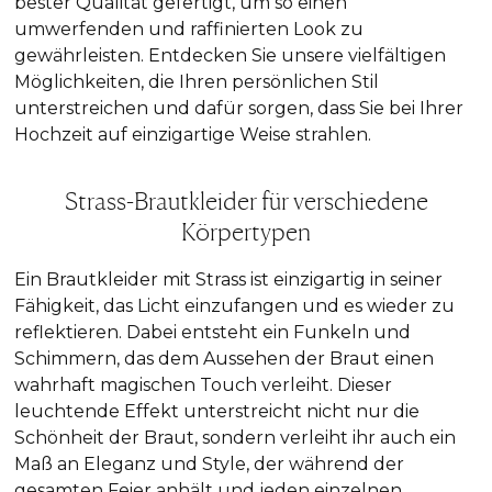
bester Qualität gefertigt, um so einen
umwerfenden und raffinierten Look zu
gewährleisten. Entdecken Sie unsere vielfältigen
Möglichkeiten, die Ihren persönlichen Stil
unterstreichen und dafür sorgen, dass Sie bei Ihrer
Hochzeit auf einzigartige Weise strahlen.
Strass-Brautkleider für verschiedene
Körpertypen
Ein
Brautkleider mit Strass
ist einzigartig in seiner
Fähigkeit, das Licht einzufangen und es wieder zu
reflektieren. Dabei entsteht ein Funkeln und
Schimmern, das dem Aussehen der Braut einen
wahrhaft magischen Touch verleiht. Dieser
leuchtende Effekt unterstreicht nicht nur die
Schönheit der Braut, sondern verleiht ihr auch ein
Maß an Eleganz und Style, der während der
gesamten Feier anhält und jeden einzelnen