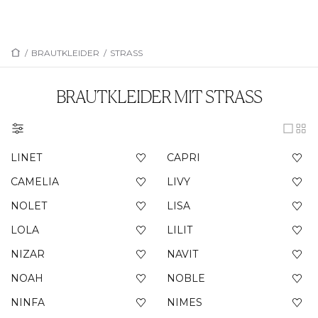
/
BRAUTKLEIDER
/
STRASS
BRAUTKLEIDER MIT STRASS
LINET
CAPRI
CAMELIA
LIVY
NOLET
LISA
LOLA
LILIT
NIZAR
NAVIT
NOAH
NOBLE
NINFA
NIMES