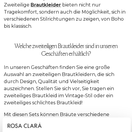
Zweiteilige
Brautkleider
bieten nicht nur
Tragekomfort, sondern auch die Möglichkeit, sich in
verschiedenen Stilrichtungen zu zeigen, von Boho
bis klassisch.
Welche zweiteiligen Brautkleider sind in unseren
Geschäften erhältlich?
In unseren Geschäften finden Sie eine große
Auswahl an zweiteiligen Brautkleidern, die sich
durch Design, Qualität und Vielseitigkeit
auszeichnen. Stellen Sie sich vor, Sie tragen ein
zweiteiliges Brautkleid im
Vintage
-Stil oder ein
zweiteiliges schlichtes Brautkleid!
Mit diesen Sets können Bräute verschiedene
Elemente wie Oberteile und Röcke kombinieren,
um einen personalisierten
Look
zu kreieren, der