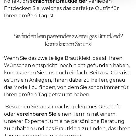
Kollektion
schlichter Brautkleider
verlieben.
Entdecken Sie, welches das perfekte Outfit für
Ihren großen Tag ist.
Sie finden kein passendes zweiteiliges Brautkleid?
Kontaktieren Sie uns!
Wenn Sie das zweiteilige Brautkleid, das all Ihren
Wünschen entspricht, noch nicht gefunden haben,
kontaktieren Sie uns doch einfach. Bei Rosa Clará ist
es uns ein Anliegen, Ihnen dabei zu helfen, genau
das Modell zu finden, von dem Sie schon immer für
Ihren großen Tag geträumt haben.
Besuchen Sie unser nächstgelegenes Geschäft
oder
vereinbaren Sie
einen Termin mit einem
unserer Experten, um eine persönliche Beratung
zu erhalten und das Brautkleid zu finden, das Ihren
Tag unvergesslich machen wird.