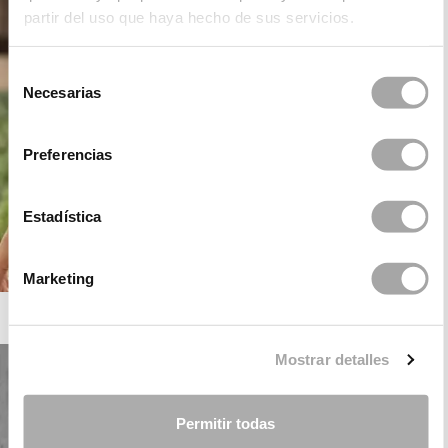
partir del uso que haya hecho de sus servicios.
Selección
Necesarias
de
consentimiento
Preferencias
Estadística
Marketing
ROSA CLARÁ BOHEME
Mostrar detalles
Permitir todas