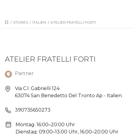
/
STORES
/
ITALIEN
/
ATELIER FRATELLI FORTI
ATELIER FRATELLI FORTI
Partner
Via C.l. Gabrielli 124
63074 San Benedetto Del Tronto Ap - Italien
390735650273
Montag: 16:00–20:00 Uhr
Dienstag: 09:00–13:00 Uhr, 16:00–20:00 Uhr