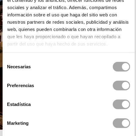
el contenido y los anuncios, ofrecer funciones de redes
sociales y analizar el tráfico. Además, compartimos
información sobre el uso que haga del sitio web con
nuestros partners de redes sociales, publicidad y análisis
web, quienes pueden combinarla con otra información
que les haya proporcionado o que hayan recopilado a
partir del uso que haya hecho de sus servicios.
Selección
Necesarias
de
consentimiento
Preferencias
Estadística
Marketing
DANI´S PARTY