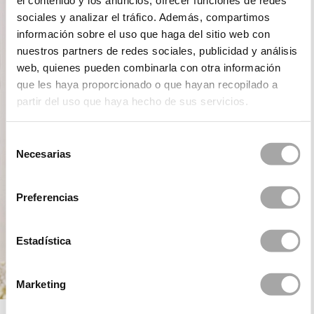
el contenido y los anuncios, ofrecer funciones de redes
sociales y analizar el tráfico. Además, compartimos
información sobre el uso que haga del sitio web con
nuestros partners de redes sociales, publicidad y análisis
web, quienes pueden combinarla con otra información
que les haya proporcionado o que hayan recopilado a
partir del uso que haya hecho de sus servicios.
Selección
Necesarias
de
consentimiento
Preferencias
Estadística
Marketing
ROSA CLARÁ FIRST