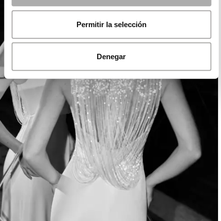
Permitir la selección
Denegar