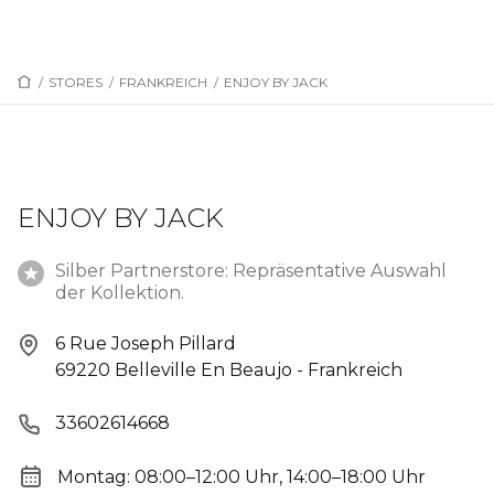
/
STORES
/
FRANKREICH
/
ENJOY BY JACK
ENJOY BY JACK
Silber Partnerstore: Repräsentative Auswahl
der Kollektion.
6 Rue Joseph Pillard
69220 Belleville En Beaujo - Frankreich
33602614668
Montag: 08:00–12:00 Uhr, 14:00–18:00 Uhr