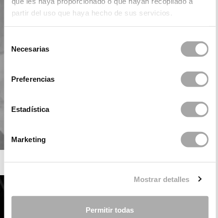
que les haya proporcionado o que hayan recopilado a
partir del uso que haya hecho de sus servicios.
Selección
Necesarias
de
consentimiento
Preferencias
Estadística
Marketing
ROSA CLARÁ SOFT
Mostrar detalles
Permitir todas