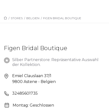
/
STORES
/
BELGIEN
/
FIGEN BRIDAL BOUTIQUE
Figen Bridal Boutique
Silber Partnerstore: Repräsentative Auswahl
der Kollektion.
Emiel Clauslaan 37/1
9800 Astene - Belgien
32485601735
Montag: Geschlossen