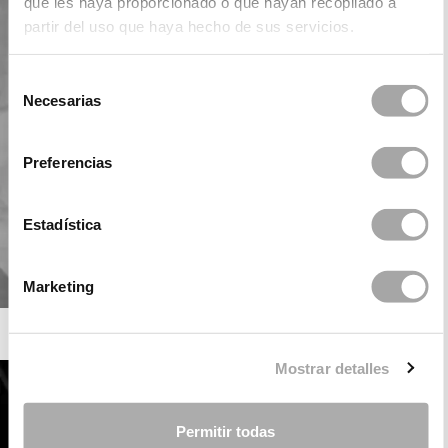
que les haya proporcionado o que hayan recopilado a
partir del uso que haya hecho de sus servicios.
Selección
Necesarias
de
consentimiento
Preferencias
Estadística
Marketing
ROSA CLARÁ SOFT
Mostrar detalles
Permitir todas