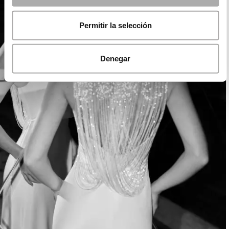
Permitir la selección
Denegar