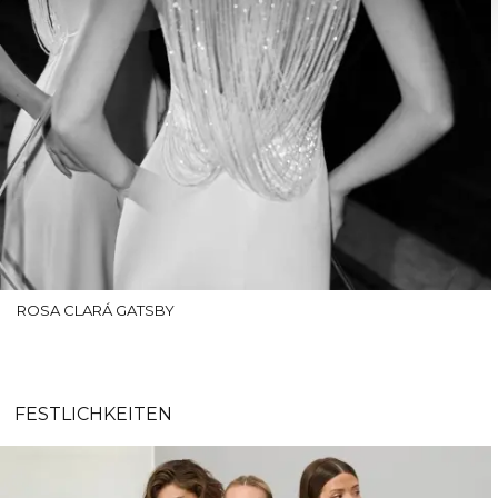
ROSA CLARÁ GATSBY
FESTLICHKEITEN