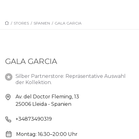
/
STORES
/
SPANIEN
/
GALA GARCIA
GALA GARCIA
Silber Partnerstore: Repräsentative Auswahl
der Kollektion.
Av. del Doctor Fleming, 13
25006 Lleida - Spanien
+34873490319
Montag: 16:30–20:00 Uhr