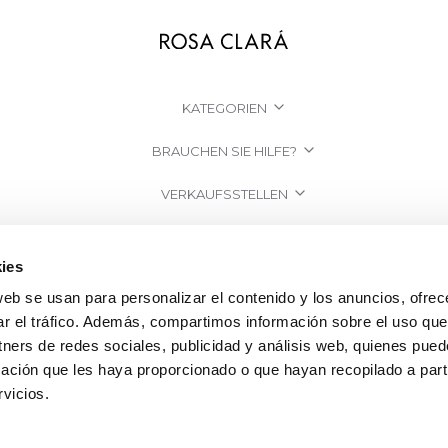
KATEGORIEN
BRAUCHEN SIE HILFE?
VERKAUFSSTELLEN
UNTERNEHMEN
ies
web se usan para personalizar el contenido y los anuncios, ofrec
ar el tráfico. Además, compartimos información sobre el uso que
tners de redes sociales, publicidad y análisis web, quienes pue
ación que les haya proporcionado o que hayan recopilado a parti
vicios.