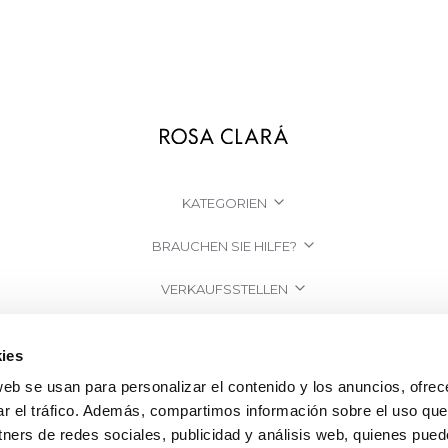
KATEGORIEN
BRAUCHEN SIE HILFE?
VERKAUFSSTELLEN
UNTERNEHMEN
ies
web se usan para personalizar el contenido y los anuncios, ofrec
ar el tráfico. Además, compartimos información sobre el uso que
tners de redes sociales, publicidad y análisis web, quienes pue