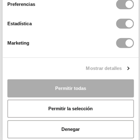
Preferencias
Estadística
Marketing
Mostrar detalles
Permitir todas
Permitir la selección
Denegar