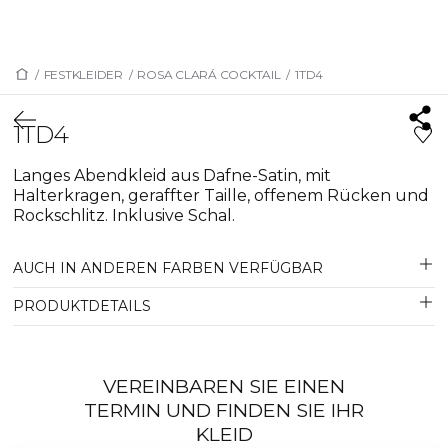
/
FESTKLEIDER
/
ROSA CLARÁ COCKTAIL
/
1TD4
1TD4
Langes Abendkleid aus Dafne-Satin, mit
Halterkragen, geraffter Taille, offenem Rücken und
Rockschlitz. Inklusive Schal.
AUCH IN ANDEREN FARBEN VERFÜGBAR
PRODUKTDETAILS
VEREINBAREN SIE EINEN
TERMIN UND FINDEN SIE IHR
KLEID