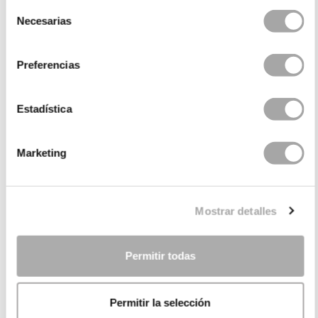
Selección
Necesarias
de
consentimiento
Preferencias
Estadística
Marketing
KATEGORIEN
BRAUCHEN SIE HILFE?
Mostrar detalles
VERKAUFSSTELLEN
UNTERNEHMEN
Permitir todas
Permitir la selección