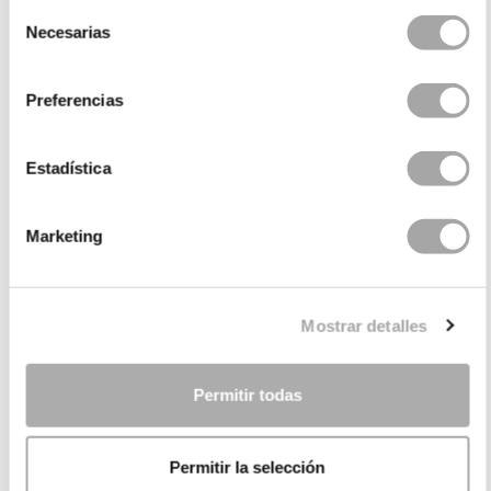
Selección
Necesarias
de
consentimiento
Preferencias
Estadística
Marketing
KATEGORIEN
BRAUCHEN SIE HILFE?
Mostrar detalles
VERKAUFSSTELLEN
UNTERNEHMEN
Permitir todas
Permitir la selección