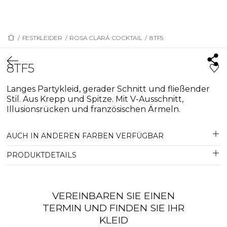
/
FESTKLEIDER
/
ROSA CLARÁ COCKTAIL
/
8TF5
8TF5
Langes Partykleid, gerader Schnitt und fließender
Stil. Aus Krepp und Spitze. Mit V-Ausschnitt,
Illusionsrücken und französischen Ärmeln.
AUCH IN ANDEREN FARBEN VERFÜGBAR
PRODUKTDETAILS
VEREINBAREN SIE EINEN
TERMIN UND FINDEN SIE IHR
KLEID