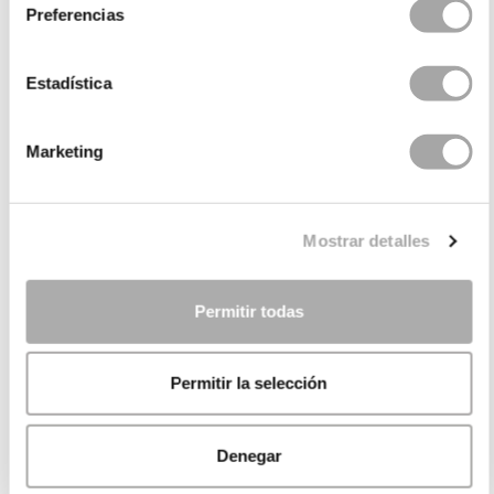
Preferencias
Estadística
Marketing
Mostrar detalles
Permitir todas
Permitir la selección
Denegar