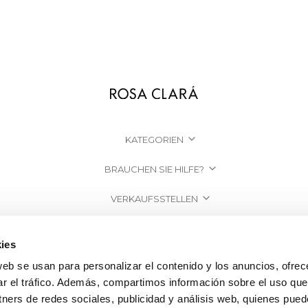
KATEGORIEN
BRAUCHEN SIE HILFE?
VERKAUFSSTELLEN
UNTERNEHMEN
ies
web se usan para personalizar el contenido y los anuncios, ofrec
ar el tráfico. Además, compartimos información sobre el uso que
tners de redes sociales, publicidad y análisis web, quienes pue