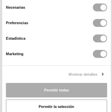
Selección
Necesarias
de
consentimiento
Preferencias
Estadística
Marketing
KATEGORIEN
BRAUCHEN SIE HILFE?
Mostrar detalles
VERKAUFSSTELLEN
UNTERNEHMEN
Permitir todas
Permitir la selección