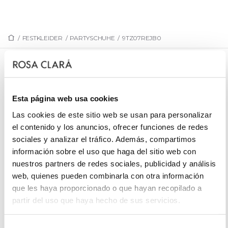
/
FESTKLEIDER
/
PARTYSCHUHE
/
9TZ07REJB0
9TZ07REJB0
Schuh Für ein Fest, Netz.
Esta página web usa cookies
Las cookies de este sitio web se usan para personalizar
el contenido y los anuncios, ofrecer funciones de redes
sociales y analizar el tráfico. Además, compartimos
TERMIN VEREINBAREN
información sobre el uso que haga del sitio web con
nuestros partners de redes sociales, publicidad y análisis
web, quienes pueden combinarla con otra información
que les haya proporcionado o que hayan recopilado a
partir del uso que haya hecho de sus servicios.
Selección