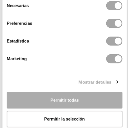
Necesarias
de
consentimiento
Preferencias
Estadística
KATEGORIEN
Marketing
BRAUCHEN SIE HILFE?
Mostrar detalles
VERKAUFSSTELLEN
UNTERNEHMEN
Permitir todas
Permitir la selección