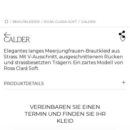
/
BRAUTKLEIDER
/
ROSA CLARÁ SOFT
/
CALDER
CALDER
Elegantes langes Meerjungfrauen-Brautkleid aus
Strass. Mit V-Ausschnitt, ausgeschnittenem Rücken
und strassbesetzten Trägern. Ein zartes Modell von
Rosa Clará Soft.
PRODUKTDETAILS
VEREINBAREN SIE EINEN
TERMIN UND FINDEN SIE IHR
KLEID