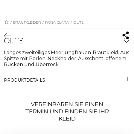
/
BRAUTKLEIDER
/
ROSA CLARÁ
/
OLITE
OLITE
Langes zweiteiliges Meerjungfrauen-Brautkleid. Aus
Spitze mit Perlen, Neckholder-Ausschnitt, offenem
Rücken und Überrock.
PRODUKTDETAILS
VEREINBAREN SIE EINEN
TERMIN UND FINDEN SIE IHR
KLEID