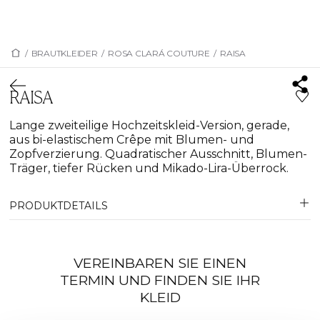
/
BRAUTKLEIDER
/
ROSA CLARÁ COUTURE
/
RAISA
RAISA
Lange zweiteilige Hochzeitskleid-Version, gerade,
aus bi-elastischem Crêpe mit Blumen- und
Zopfverzierung. Quadratischer Ausschnitt, Blumen-
Träger, tiefer Rücken und Mikado-Lira-Überrock.
PRODUKTDETAILS
VEREINBAREN SIE EINEN
TERMIN UND FINDEN SIE IHR
KLEID