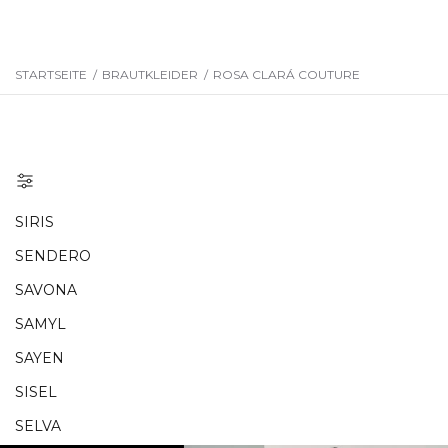
STARTSEITE
/
BRAUTKLEIDER
/
ROSA CLARÁ COUTURE
SIRIS
SENDERO
SAVONA
SAMYL
SAYEN
SISEL
SELVA