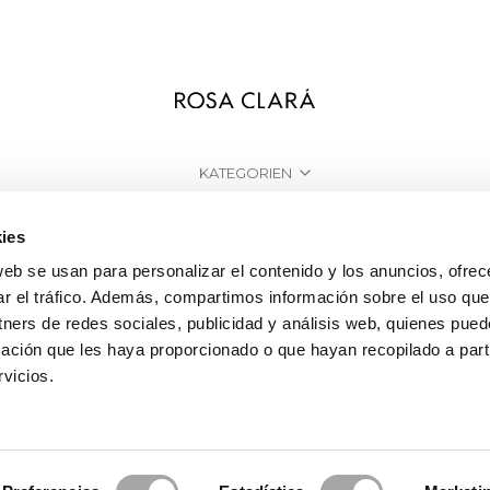
KATEGORIEN
BRAUCHEN SIE HILFE?
ies
VERKAUFSSTELLEN
web se usan para personalizar el contenido y los anuncios, ofrec
ar el tráfico. Además, compartimos información sobre el uso que
UNTERNEHMEN
tners de redes sociales, publicidad y análisis web, quienes pue
ación que les haya proporcionado o que hayan recopilado a parti
vicios.