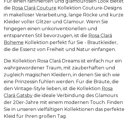
Für einen raffinierten und glamourösen Look bietet
die
Rosa Clará Couture
Kollektion Couture-Designs
in makelloser Verarbeitung, lange Röcke und kurze
Kleider voller Glitzer und Glamour. Wenn Sie
hingegen einen unkonventionellen und
entspannten Stil bevorzugen, ist die
Rosa Clará
Boheme
Kollektion perfekt für Sie - Brautkleider,
die die Essenz von Freiheit und Natur einfangen.
Die Kollektion Rosa Clará Dreams
ist einfach nur ein
wahrgewordener Traum, mit zauberhaften und
zugleich magischen Kleidern, in denen Sie sich wie
eine Prinzessin fühlen werden. Für die Bräute, die
den Vintage-Style lieben, ist die Kollektion
Rosa
Clará Gatsby
die ideale Verbindung des Glamours
der 20er-Jahre mit einem modernen Touch. Finden
Sie in unseren vielfältigen Kollektionen das perfekte
Kleid für Ihren großen Tag.