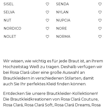
SISEL
SENDA
SELVA
NYLAN
NUT
NUPCIA
NORDICO
NORE
NOLET
NORMA
Wir wissen, wie wichtig es für jede Braut ist, an ihrem
Hochzeitstag Weiß zu tragen. Deshalb verfügen wir
bei Rosa Clará über eine große Auswahl an
Brautkleidern in verschiedenen Stilarten, damit
auch Sie Ihr perfektes Kleid finden können.
Entdecken Sie unsere Brautkleider-Kollektionen!
Die Brautkleidkreationen von Rosa Clará Couture,
Rosa Clará, Rosa Clará Soft, Rosa Clará Dreams, Rosa