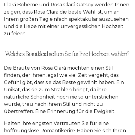
Clará Boheme und Rosa Clará Gatsby werden Ihnen
zeigen, dass Rosa Clará die beste Wahl ist, um an
Ihrem großen Tag einfach spektakulär auszusehen
und die Liebe mit einer unvergesslichen Hochzeit
zu feiern.
Welches Brautkleid sollten Sie für Ihre Hochzeit wählen?
Die Bräute von Rosa Clará möchten einen Stil
finden, der ihnen, egal wie viel Zeit vergeht, das
Gefühl gibt, dass sie das Beste gewählt haben. Ein
Unikat, das sie zum Strahlen bringt, da ihre
natürliche Schönheit noch nie so unterstrichen
wurde, treu nach ihrem Stil und nicht zu
übertreffen. Eine Erinnerung für die Ewigkeit.
Halten ihre engsten Vertrauten Sie für eine
hoffnungslose Romantikerin? Haben Sie sich Ihren