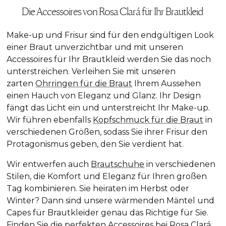
Die Accessoires von Rosa Clará für Ihr Brautkleid
Make-up und Frisur sind für den endgültigen Look
einer Braut unverzichtbar und mit unseren
Accessoires für Ihr Brautkleid werden Sie das noch
unterstreichen. Verleihen Sie mit unseren
zarten
Ohrringen für die Braut
Ihrem Aussehen
einen Hauch von Eleganz und Glanz. Ihr Design
fängt das Licht ein und unterstreicht Ihr Make-up.
Wir führen ebenfalls
Kopfschmuck für die Braut
in
verschiedenen Größen, sodass Sie ihrer Frisur den
Protagonismus geben, den Sie verdient hat.
Wir entwerfen auch
Brautschuhe
in verschiedenen
Stilen, die Komfort und Eleganz für Ihren großen
Tag kombinieren. Sie heiraten im Herbst oder
Winter? Dann sind unsere wärmenden Mäntel und
Capes für Brautkleider genau das Richtige für Sie.
Finden Sie die perfekten Accessoires bei Rosa Clará