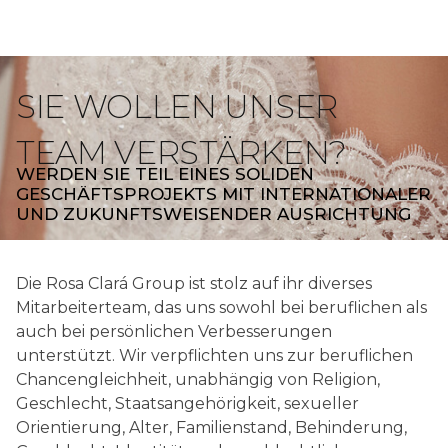
SIE WOLLEN UNSER 
TEAM VERSTÄRKEN?
WERDEN SIE TEIL EINES SOLIDEN
GESCHÄFTSPROJEKTS MIT INTERNATIONALER
UND ZUKUNFTSWEISENDER AUSRICHTUNG
Die Rosa Clará Group ist stolz auf ihr diverses
Mitarbeiterteam, das uns sowohl bei beruflichen als
auch bei persönlichen Verbesserungen
unterstützt. Wir verpflichten uns zur beruflichen
Chancengleichheit, unabhängig von Religion,
Geschlecht, Staatsangehörigkeit, sexueller
Orientierung, Alter, Familienstand, Behinderung,