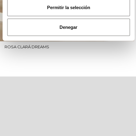
Permitir la selección
Denegar
ROSA CLARÁ DREAMS