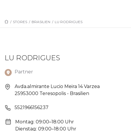
/
STORES
/
BRASILIEN
/
LU RODRIGUES
LU RODRIGUES
Partner
Avda.almirante Lucio Meira 14 Varzea
25953000 Teresopolis - Brasilien
5521966156237
Montag: 09:00–18:00 Uhr
Dienstag: 09:00–18:00 Uhr