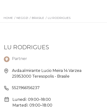
HOME
/
NEGOZI
/
BRASILE
/
LU RODRIGUES
LU RODRIGUES
Partner
Avda.almirante Lucio Meira 14 Varzea
25953000 Teresopolis - Brasile
5521966156237
Lunedì: 09:00–18:00
Martedì: 09:00–18:00