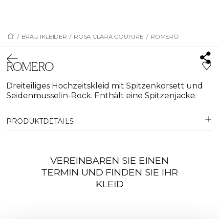
/
BRAUTKLEIDER
/
ROSA CLARÁ COUTURE
/
ROMERO
ROMERO
Dreiteiliges Hochzeitskleid mit Spitzenkorsett und
Seidenmusselin-Rock. Enthält eine Spitzenjacke.
PRODUKTDETAILS
VEREINBAREN SIE EINEN
TERMIN UND FINDEN SIE IHR
KLEID