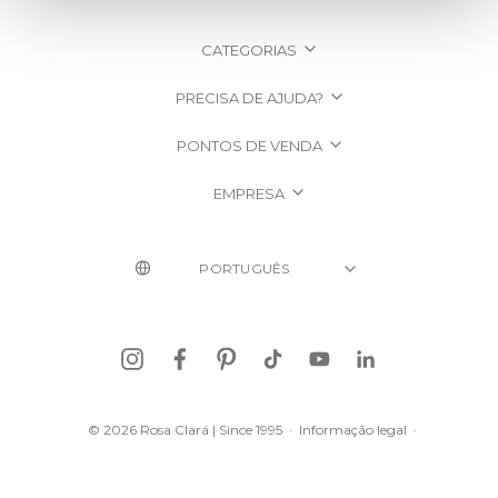
CATEGORIAS
PRECISA DE AJUDA?
PONTOS DE VENDA
EMPRESA
© 2026 Rosa Clará | Since 1995
·
Informação legal
·
Política de Privacidade
·
Política de cookies