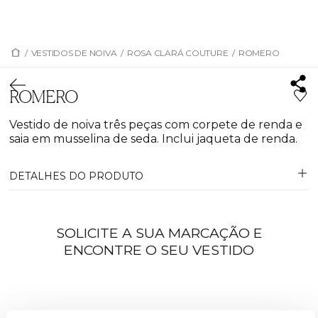
/
VESTIDOS DE NOIVA
/
ROSA CLARÁ COUTURE
/
ROMERO
ROMERO
Vestido de noiva três peças com corpete de renda e
saia em musselina de seda. Inclui jaqueta de renda.
DETALHES DO PRODUTO
SOLICITE A SUA MARCAÇÃO E
ENCONTRE O SEU VESTIDO