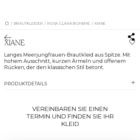
/
BRAUTKLEIDER
/
ROSA CLARÁ BOHEME
/
XIANE
XIANE
Langes Meerjungfrauen-Brautkleid aus Spitze. Mit
hohem Ausschnitt, kurzen Ärmeln und offenem
Rücken, der den klassischen Stil betont.
PRODUKTDETAILS
VEREINBAREN SIE EINEN
TERMIN UND FINDEN SIE IHR
KLEID