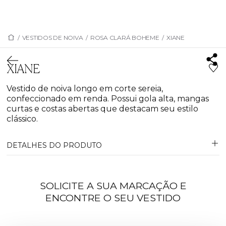
/
VESTIDOS DE NOIVA
/
ROSA CLARÁ BOHEME
/
XIANE
XIANE
Vestido de noiva longo em corte sereia,
confeccionado em renda. Possui gola alta, mangas
curtas e costas abertas que destacam seu estilo
clássico.
DETALHES DO PRODUTO
SOLICITE A SUA MARCAÇÃO E
ENCONTRE O SEU VESTIDO