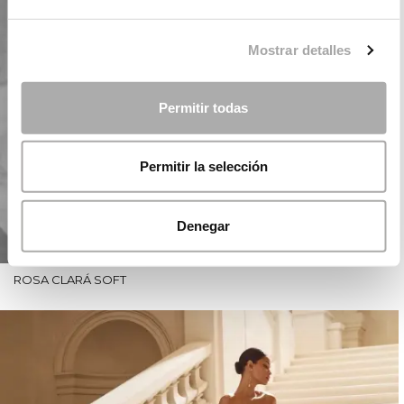
Mostrar detalles
Permitir todas
Permitir la selección
Denegar
ROSA CLARÁ SOFT