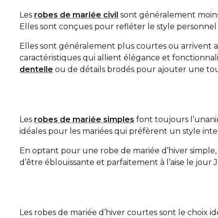
Les
robes de mariée civil
sont généralement moins o
Elles sont conçues pour refléter le style personn
Elles sont généralement plus courtes ou arrivent a
caractéristiques qui allient élégance et fonctionna
dentelle
ou de détails brodés pour ajouter une t
Les
robes de mariée simples
font toujours l’unanim
idéales pour les mariées qui préfèrent un style in
En optant pour une robe de mariée d’hiver simple,
d’être éblouissante et parfaitement à l’aise le jour J
Les robes de mariée d’hiver courtes sont le choix 