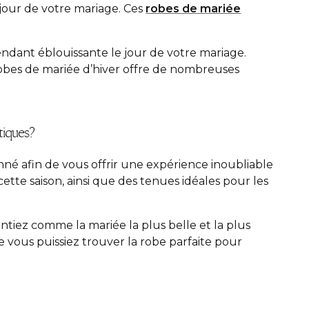
 jour de votre mariage. Ces
robes de mariée
endant éblouissante le jour de votre mariage.
 robes de mariée d’hiver offre de nombreuses
tiques?
nné afin de vous offrir une expérience inoubliable
ette saison, ainsi que des tenues idéales pour les
iez comme la mariée la plus belle et la plus
 vous puissiez trouver la robe parfaite pour