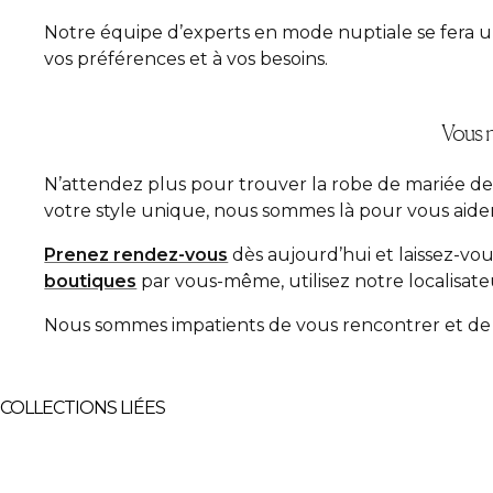
Notre équipe d’experts en mode nuptiale se fera un 
vos préférences et à vos besoins.
Vous n
N’attendez plus pour trouver la robe de mariée de
votre style unique, nous sommes là pour vous aider à
Prenez rendez-vous
dès aujourd’hui et laissez-vo
boutiques
par vous-même, utilisez notre localisate
Nous sommes impatients de vous rencontrer et de fa
COLLECTIONS LIÉES