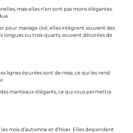
elles, mais elles n’en sont pas moins élégantes.
ndue.
r pour mariage civil, elles intègrent souvent des
hes longues ou trois-quarts, souvent décorées de
des lignes épurées sont de mise, ce qui les rend
ur.
u des manteaux élégants, ce qui vous permettra
t les mois d’automne et d’hiver. Elles descendent