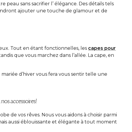
eau sans sacrifier l’ élégance. Des détails tels
iendront ajouter une touche de glamour et de
eux. Tout en étant fonctionnelles, les
capes pour
andis que vous marchez dans l’allée. La cape, en
ariée d’hiver vous fera vous sentir telle une
 nos accessoires!
obe de vos rêves. Nous vous aidons à choisir parmi
 mais aussi éblouissante et élégante à tout moment