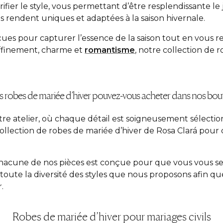
fier le style, vous permettant d’être resplendissante le
s rendent uniques et adaptées à la saison hivernale.
çues pour capturer l’essence de la saison tout en vous r
ffinement, charme et
romantisme
, notre collection de
s robes de mariée d’hiver pouvez-vous acheter dans nos bou
tre atelier, où chaque détail est soigneusement sélectio
ollection de robes de mariée d’hiver de Rosa Clará pour c
acune de nos pièces est conçue pour que vous vous sent
oute la diversité des styles que nous proposons afin que
.
Robes de mariée d’hiver pour mariages civils