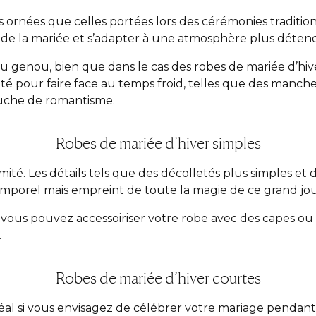
rnées que celles portées lors des cérémonies traditionn
el de la mariée et s’adapter à une atmosphère plus déte
u genou, bien que dans le cas des robes de mariée d’hive
lité pour faire face au temps froid, telles que des manc
ouche de romantisme.
Robes de mariée d’hiver simples
ité. Les détails tels que des décolletés plus simples et 
temporel mais empreint de toute la magie de ce grand jo
 vous pouvez accessoiriser votre robe avec des capes o
.
Robes de mariée d’hiver courtes
idéal si vous envisagez de célébrer votre mariage pendan