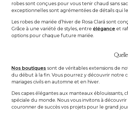
robes sont conçues pour vous tenir chaud sans sacri
exceptionnelles sont agrémentées de détails qui le
Les robes de mariée d’hiver de Rosa Clará sont con
Grâce à une variété de styles, entre
élégance
et ra
options pour chaque future mariée.
Quelle
Nos boutiques
sont de véritables extensions de no
du début à la fin. Vous pourrez y découvrir notre c
mariages civils en automne et en hiver.
Des capes élégantes aux manteaux éblouissants, ch
spéciale du monde. Nous vous invitons à découvrir t
couronner de succès vos projets pour le grand jour