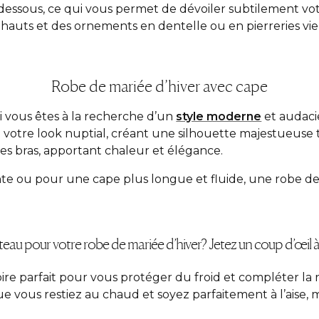
ous, ce qui vous permet de dévoiler subtilement votre p
 hauts et des ornements en dentelle ou en pierreries v
Robe de mariée d’hiver avec cape
i vous êtes à la recherche d’un
style moderne
et audaci
à votre
look
nuptial, créant une silhouette majestueuse t
es bras, apportant chaleur et élégance.
e ou pour une cape plus longue et fluide, une robe de m
eau pour votre robe de mariée d’hiver? Jetez un coup d’œil à
re parfait pour vous protéger du froid et compléter la r
e vous restiez au chaud et soyez parfaitement à l’aise,