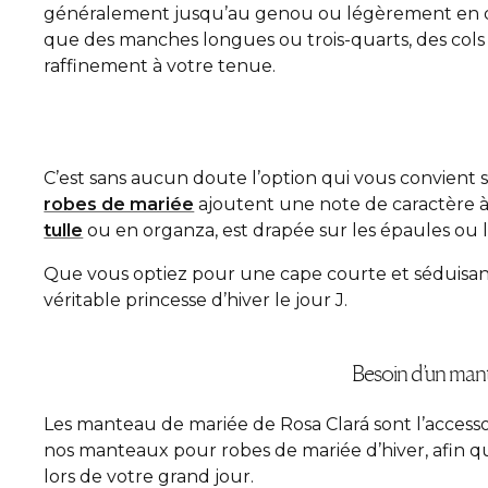
généralement jusqu’au genou ou légèrement en dess
que des manches longues ou trois-quarts, des cols
raffinement à votre tenue.
C’est sans aucun doute l’option qui vous convient s
robes de mariée
ajoutent une note de caractère 
tulle
ou en organza, est drapée sur les épaules ou l
Que vous optiez pour une cape courte et séduisant
véritable princesse d’hiver le jour J.
Besoin d’un mant
Les manteau de mariée de Rosa Clará sont l’accessoi
nos manteaux pour robes de mariée d’hiver, afin qu
lors de votre grand jour.