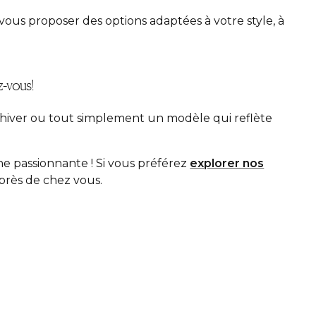
vous proposer des options adaptées à votre style, à
z-vous!
’hiver ou tout simplement un modèle qui reflète
he passionnante ! Si vous préférez
explorer nos
 près de chez vous.