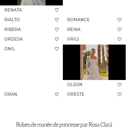
RENATA
RIALTO
ROMANCE
RIBERA
REIKA
ORDESA
VRIGI
ONIL
OLSON
ORAN
ORESTE
Robes de mariée de princesse par Rosa Clará