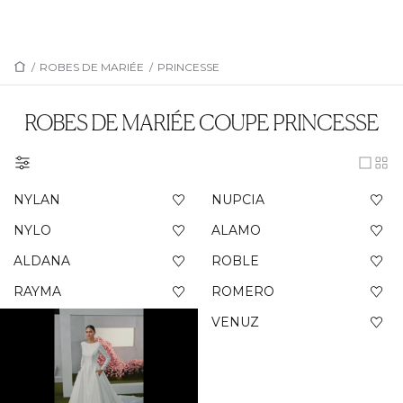
/
ROBES DE MARIÉE
/
PRINCESSE
ROBES DE MARIÉE COUPE PRINCESSE
NYLAN
NUPCIA
NYLO
ALAMO
ALDANA
ROBLE
RAYMA
ROMERO
VENUZ