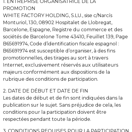
1. ENTREPRISE ORGANISATRICE DE LA
PROMOTION
WHITE FACTORY HOLDING, S.LU., sise c/Narcís
Monturiol, 130, 08902 Hospitalet de Llobregat,
Barcelone, Espagne, Registre du commerce et des
sociétés de Barcelone Tome 43410, Feuillet 139, Page
B65691974, Code d’identification fiscale espagnol :
B65691974 est susceptible d’organiser, à des fins
promotionnelles, des tirages au sort à travers
Internet, exclusivement réservés aux utilisateurs
majeurs conformément aux dispositions de la
rubrique des conditions de participation.
2. DATE DE DÉBUT ET DATE DE FIN
Les dates de début et de fin sont indiquées dans la
publication sur le sujet. Sans préjudice de cela, les
conditions pour la participation doivent être
respectées pendant toute la période.
3. CONDITIONS REQUISES POUR LA PARTICIPATION