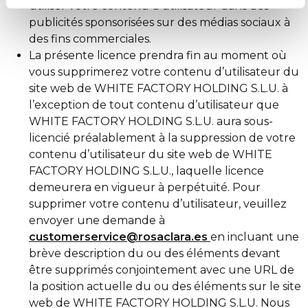
utiliser votre contenu d’utilisateur dans des
publicités sponsorisées sur des médias sociaux à
des fins commerciales.
La présente licence prendra fin au moment où
vous supprimerez votre contenu d’utilisateur du
site web de WHITE FACTORY HOLDING S.L.U. à
l’exception de tout contenu d’utilisateur que
WHITE FACTORY HOLDING S.L.U. aura sous-
licencié préalablement à la suppression de votre
contenu d’utilisateur du site web de WHITE
FACTORY HOLDING S.L.U., laquelle licence
demeurera en vigueur à perpétuité. Pour
supprimer votre contenu d’utilisateur, veuillez
envoyer une demande à
customerservice@rosaclara.es
en incluant une
brève description du ou des éléments devant
être supprimés conjointement avec une URL de
la position actuelle du ou des éléments sur le site
web de WHITE FACTORY HOLDING S.L.U. Nous