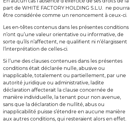
En aucun cas l’absence d’exercice de ses droits de la
part de WHITE FACTORY HOLDING S.L.U. ne pourra
être considérée comme un renoncement à ceux-ci.
Les en-têtes contenus dans les présentes conditions
n’ont qu’une valeur orientative ou informative, de
sorte qu’ils n’affectent, ne qualifient ni n’élargissent
l’interprétation de celles‑ci.
Si l’une des clauses contenues dans les présentes
conditions était déclarée nulle, abusive ou
inapplicable, totalement ou partiellement, par une
autorité juridique ou administrative, ladite
déclaration affecterait la clause concernée de
manière individuelle, la tenant pour non avenue,
sans que la déclaration de nullité, abus ou
inapplicabilité puisse s’étendre en aucune manière
aux autres conditions, qui resteraient alors en effet.