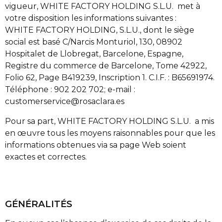
vigueur, WHITE FACTORY HOLDING S.L.U. met à
votre disposition les informations suivantes :
WHITE FACTORY HOLDING, S.L.U., dont le siège
social est basé C/Narcis Monturiol, 130, 08902
Hospitalet de Llobregat, Barcelone, Espagne,
Registre du commerce de Barcelone, Tome 42922,
Folio 62, Page B419239, Inscription 1. C.I.F. : B65691974.
Téléphone : 902 202 702; e-mail :
customerservice@rosaclara.es
Pour sa part, WHITE FACTORY HOLDING S.L.U. a mis
en œuvre tous les moyens raisonnables pour que les
informations obtenues via sa page Web soient
exactes et correctes.
GÉNÉRALITÉS