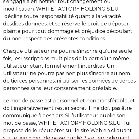
s’engage à en notifier tout changement ou
modification. WHITE FACTORY HOLDING S.L.U.
décline toute responsabilité quant à la véracité
desdites données, et se réserve le droit de déposer
plainte pour tout dommage et préjudice découlant
du non-respect des présentes conditions.
Chaque utilisateur ne pourra s’inscrire qu’une seule
fois, les inscriptions multiples de la part d’un même
utilisateur étant formellement interdites. Un
utilisateur ne pourra pas non plus s’inscrire au nom
de tierces personnes, ni utiliser les données de tierces
personnes sans leur consentement préalable.
Le mot de passe est personnel et non transférable, et
doit impérativement rester secret. Il ne doit pas être
communiqué à des tiers. Si l’utilisateur oublie son
mot de passe, WHITE FACTORY HOLDING S.L.U. lui
propose de le récupérer sur le site Web en cliquant
sur le lien « mot de passe oublié ? » et en indiquant