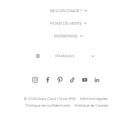
BESOIN D'AIDE ?
POINT DE VENTE
ENTREPRISE
© 2026 Rosa Clará | Since 1995
·
Mentions légales
·
Politique de confidentialité
·
Politique de Cookies