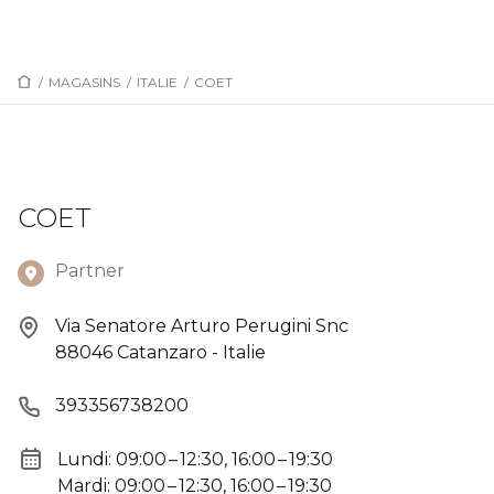
/
MAGASINS
/
ITALIE
/
COET
COET
Partner
Via Senatore Arturo Perugini Snc
88046 Catanzaro - Italie
393356738200
Lundi: 09:00 – 12:30, 16:00 – 19:30
Mardi: 09:00 – 12:30, 16:00 – 19:30