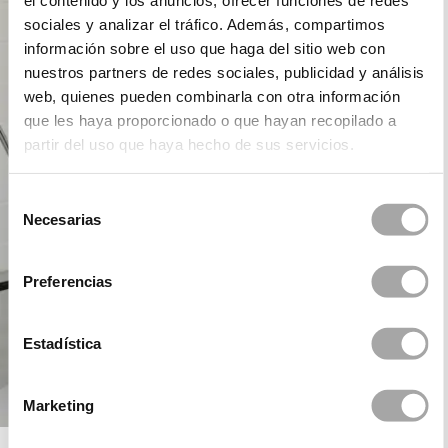
el contenido y los anuncios, ofrecer funciones de redes
sociales y analizar el tráfico. Además, compartimos
información sobre el uso que haga del sitio web con
nuestros partners de redes sociales, publicidad y análisis
web, quienes pueden combinarla con otra información
que les haya proporcionado o que hayan recopilado a
partir del uso que haya hecho de sus servicios.
Selección
Necesarias
de
consentimiento
Preferencias
Estadística
Marketing
ROSA CLARÁ COCKTAIL