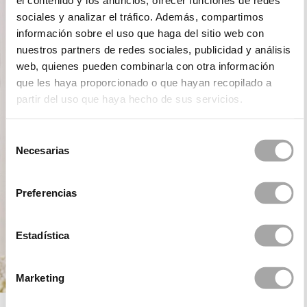
el contenido y los anuncios, ofrecer funciones de redes
sociales y analizar el tráfico. Además, compartimos
información sobre el uso que haga del sitio web con
nuestros partners de redes sociales, publicidad y análisis
web, quienes pueden combinarla con otra información
que les haya proporcionado o que hayan recopilado a
partir del uso que haya hecho de sus servicios.
Selección
Necesarias
de
consentimiento
Preferencias
Estadística
Marketing
ROSA CLARÁ FIRST