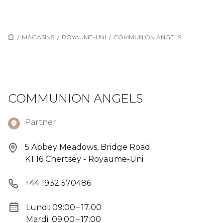
/
MAGASINS
/
ROYAUME-UNI
/
COMMUNION ANGELS
COMMUNION ANGELS
Partner
5 Abbey Meadows, Bridge Road
KT16 Chertsey - Royaume-Uni
+44 1932 570486
Lundi: 09:00 – 17:00
Mardi: 09:00 – 17:00