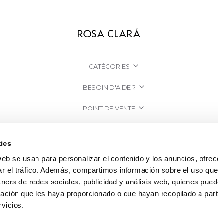
CATÉGORIES
BESOIN D'AIDE ?
POINT DE VENTE
ENTREPRISE
ies
web se usan para personalizar el contenido y los anuncios, ofrec
ar el tráfico. Además, compartimos información sobre el uso que
tners de redes sociales, publicidad y análisis web, quienes pue
ación que les haya proporcionado o que hayan recopilado a parti
vicios.