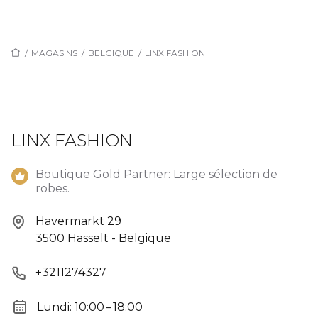
/
MAGASINS
/
BELGIQUE
/
LINX FASHION
LINX FASHION
Boutique Gold Partner: Large sélection de
robes.
Havermarkt 29
3500 Hasselt - Belgique
+3211274327
Lundi: 10:00 – 18:00