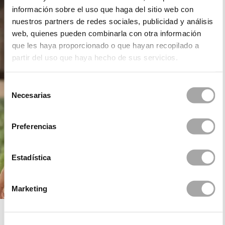
información sobre el uso que haga del sitio web con
nuestros partners de redes sociales, publicidad y análisis
web, quienes pueden combinarla con otra información
que les haya proporcionado o que hayan recopilado a
partir del uso que haya hecho de sus servicios.
Selección
Necesarias
de
consentimiento
Preferencias
Estadística
Marketing
ROSA CLARÁ BOHEME