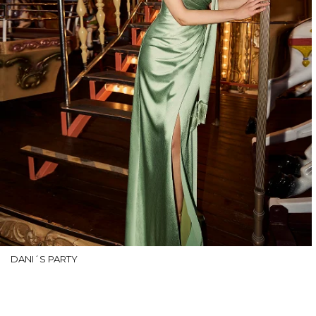
DANI´S PARTY