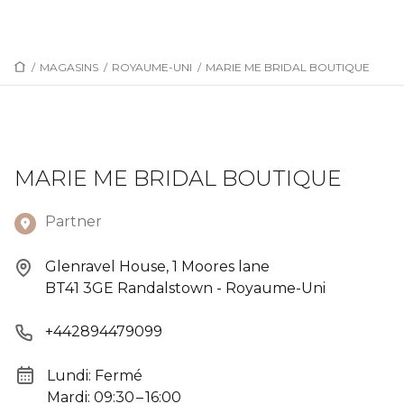
/
MAGASINS
/
ROYAUME-UNI
/
MARIE ME BRIDAL BOUTIQUE
MARIE ME BRIDAL BOUTIQUE
Partner
Glenravel House, 1 Moores lane
BT41 3GE Randalstown - Royaume-Uni
+442894479099
Lundi: Fermé
Mardi: 09:30 – 16:00