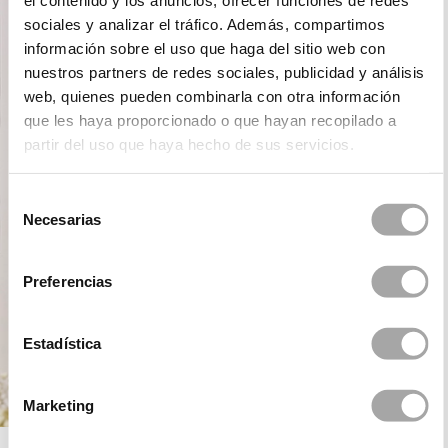
el contenido y los anuncios, ofrecer funciones de redes
sociales y analizar el tráfico. Además, compartimos
información sobre el uso que haga del sitio web con
nuestros partners de redes sociales, publicidad y análisis
web, quienes pueden combinarla con otra información
que les haya proporcionado o que hayan recopilado a
partir del uso que haya hecho de sus servicios.
Selección
Necesarias
de
consentimiento
Preferencias
Estadística
Marketing
ROSA CLARÁ FIRST