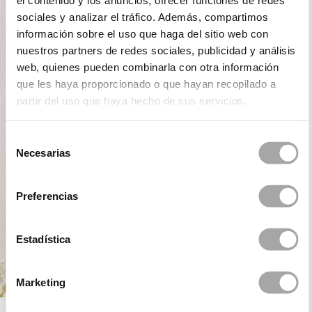
el contenido y los anuncios, ofrecer funciones de redes
sociales y analizar el tráfico. Además, compartimos
información sobre el uso que haga del sitio web con
nuestros partners de redes sociales, publicidad y análisis
web, quienes pueden combinarla con otra información
que les haya proporcionado o que hayan recopilado a
partir del uso que haya hecho de sus servicios.
Selección
Necesarias
de
consentimiento
Preferencias
Estadística
Marketing
ROSA CLARÁ FIRST