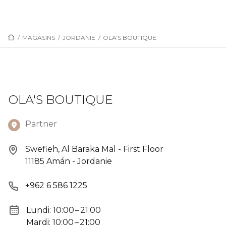
/
MAGASINS
/
JORDANIE
/
OLA'S BOUTIQUE
OLA'S BOUTIQUE
Partner
Swefieh, Al Baraka Mal - First Floor
11185 Amán - Jordanie
+962 6 586 1225
Lundi: 10:00 – 21:00
Mardi: 10:00 – 21:00