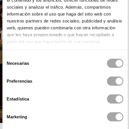
el contenido y los anuncios, ofrecer funciones de redes
sociales y analizar el tráfico. Además, compartimos
información sobre el uso que haga del sitio web con
nuestros partners de redes sociales, publicidad y análisis
web, quienes pueden combinarla con otra información
que les haya proporcionado o que hayan recopilado a
partir del uso que haya hecho de sus servicios.
Selección
Necesarias
de
consentimiento
Preferencias
Estadística
Marketing
DANI´S PARTY