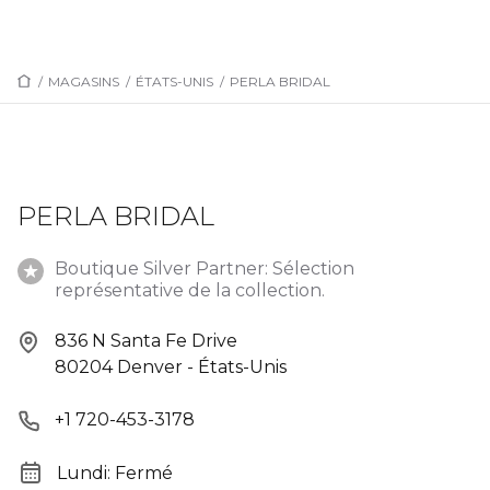
/
MAGASINS
/
ÉTATS-UNIS
/
PERLA BRIDAL
PERLA BRIDAL
Boutique Silver Partner: Sélection
représentative de la collection.
836 N Santa Fe Drive
80204 Denver - États-Unis
+1 720-453-3178
Lundi: Fermé