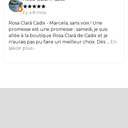
il y a 8 mois
Rosa Clará Cadix - Marcela, sans voix ! Une
promesse est une promesse : samedi, je suis
allée à la boutique Rosa Clará de Cadix et je
n'aurais pas pu faire un meilleur choix. Dès ...
En
savoir plus ›