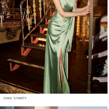
DANI´S PARTY