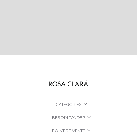
CATÉGORIES
BESOIN D'AIDE ?
POINT DE VENTE