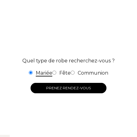
Quel type de robe recherchez-vous ?
Mariée
Fête
Communion
PRENEZ RENDEZ-VOUS