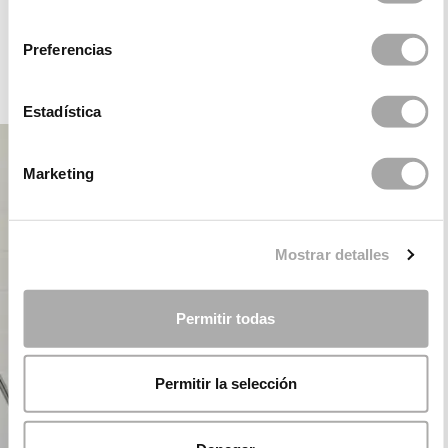
ROSA CLARÁ DREAMS
consentimiento
Preferencias
FÊTE
Estadística
Marketing
Mostrar detalles
Permitir todas
Permitir la selección