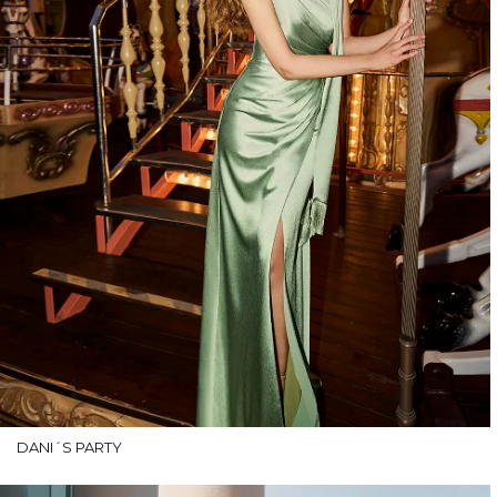
DANI´S PARTY