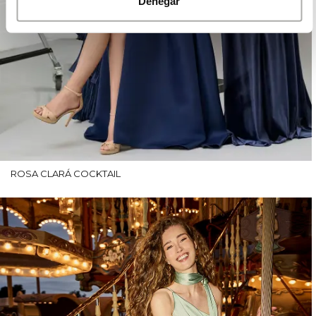
Denegar
ROSA CLARÁ COCKTAIL