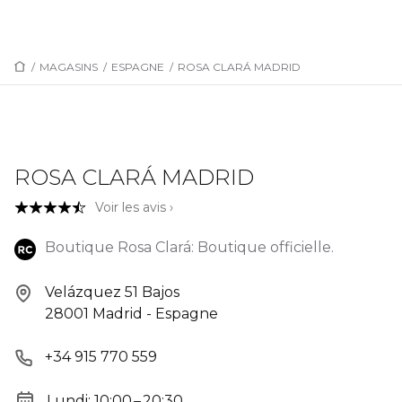
/
MAGASINS
/
ESPAGNE
/
ROSA CLARÁ MADRID
ROSA CLARÁ MADRID
Voir les avis ›
Boutique Rosa Clará: Boutique officielle.
Velázquez 51 Bajos
28001 Madrid - Espagne
+34 915 770 559
Lundi: 10:00 – 20:30